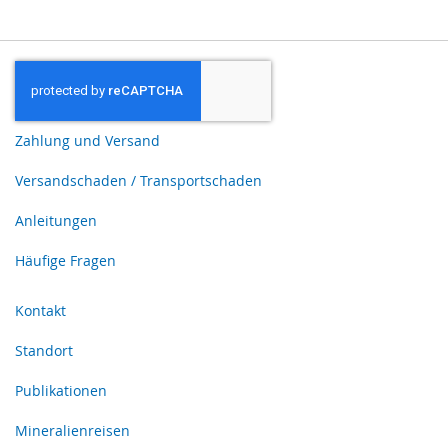
Zahlung und Versand
Versandschaden / Transportschaden
Anleitungen
Häufige Fragen
Kontakt
Standort
Publikationen
Mineralienreisen