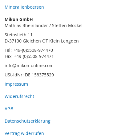
Mineralienboersen
Mikon GmbH
Mathias Rheinländer / Steffen Möckel
Steinslieth 11
D-37130 Gleichen OT Klein Lengden
Tel: +49-(0)5508-974470
Fax: +49-(0)5508-974471
info@mikon-online.com
USt-IdNr: DE 158375529
Impressum
Widerufsrecht
AGB
Datenschutzerklärung
Vertrag widerrufen