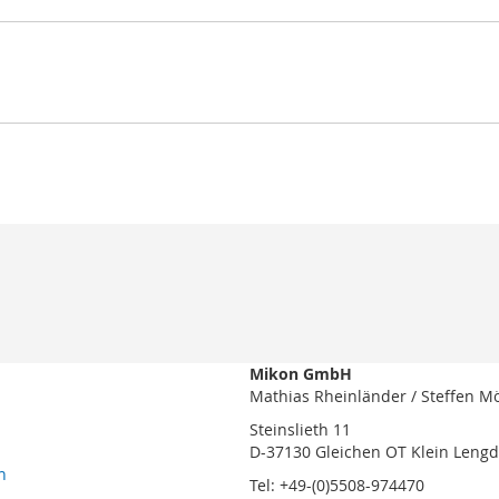
Mikon GmbH
Mathias Rheinländer / Steffen M
Steinslieth 11
D-37130 Gleichen OT Klein Leng
n
Tel: +49-(0)5508-974470