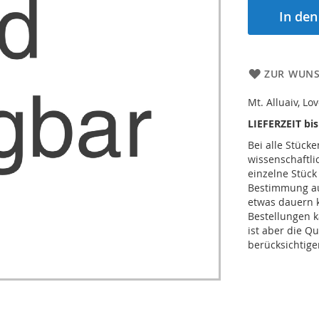
In de
ZUR WUNS
Mt. Alluaiv, Lo
LIEFERZEIT bi
Bei alle Stücke
wissenschaftl
einzelne Stück
Bestimmung auc
etwas dauern 
Bestellungen k
ist aber die Qu
berücksichtige