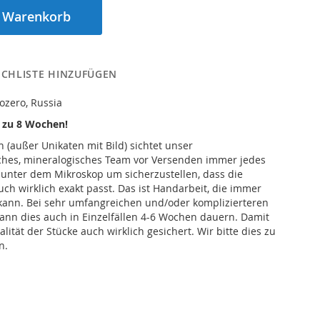
n Warenkorb
CHLISTE HINZUFÜGEN
vozero, Russia
s zu 8 Wochen!
n (außer Unikaten mit Bild) sichtet unser
iches, mineralogisches Team vor Versenden immer jedes
 unter dem Mikroskop um sicherzustellen, dass die
h wirklich exakt passt. Das ist Handarbeit, die immer
kann. Bei sehr umfangreichen und/oder komplizierteren
ann dies auch in Einzelfällen 4-6 Wochen dauern. Damit
alität der Stücke auch wirklich gesichert. Wir bitte dies zu
n.