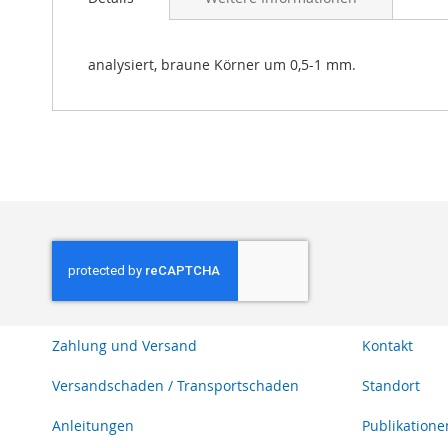
Bildgalerie
springen
analysiert, braune Körner um 0,5-1 mm.
Zahlung und Versand
Kontakt
Versandschaden / Transportschaden
Standort
Anleitungen
Publikatione