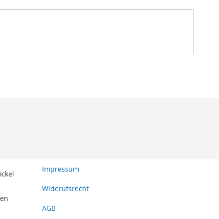
Impressum
öckel
Widerufsrecht
den
AGB