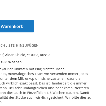
n Warenkorb
CHLISTE HINZUFÜGEN
if, Aldan Shield, Yakutia, Russia
s zu 8 Wochen!
n (außer Unikaten mit Bild) sichtet unser
iches, mineralogisches Team vor Versenden immer jedes
 unter dem Mikroskop um sicherzustellen, dass die
h wirklich exakt passt. Das ist Handarbeit, die immer
kann. Bei sehr umfangreichen und/oder komplizierteren
ann dies auch in Einzelfällen 4-6 Wochen dauern. Damit
alität der Stücke auch wirklich gesichert. Wir bitte dies zu
n.