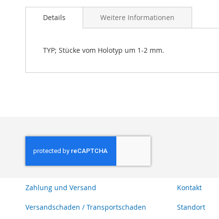
Bildgalerie
Details
Weitere Informationen
springen
TYP; Stücke vom Holotyp um 1-2 mm.
Zahlung und Versand
Kontakt
Versandschaden / Transportschaden
Standort