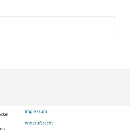
Impressum
öckel
Widerufsrecht
den