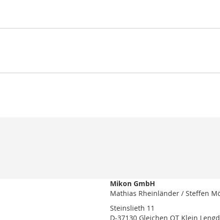
Mikon GmbH
Mathias Rheinländer / Steffen M
Steinslieth 11
D-37130 Gleichen OT Klein Leng