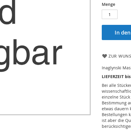
Menge
In de
ZUR WUNS
Inaglynski Mass
LIEFERZEIT bi
Bei alle Stücke
wissenschaftl
einzelne Stück
Bestimmung auc
etwas dauern 
Bestellungen k
ist aber die Qu
berücksichtige