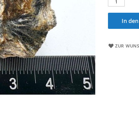
In de
ZUR WUNS