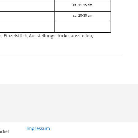
ca. 11-15 cm
ca. 20-30 cm
, Einzelstück, Ausstellungsstücke, ausstellen,
Impressum
öckel