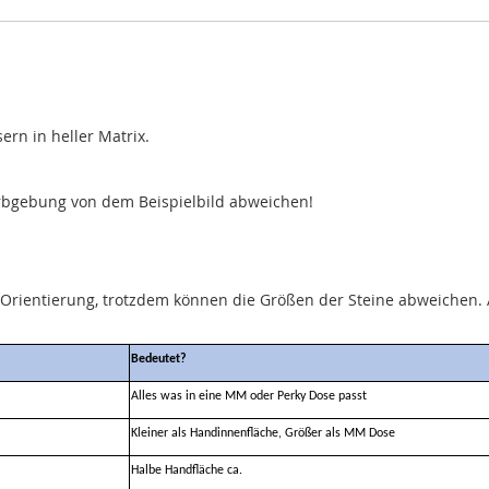
ern in heller Matrix.
Farbgebung von dem Beispielbild abweichen!
d Orientierung, trotzdem können die Größen der Steine abweiche
Bedeutet?
Alles was in eine MM oder Perky Dose passt
Kleiner als Handinnenfläche, Größer als MM Dose
Halbe Handfläche ca.