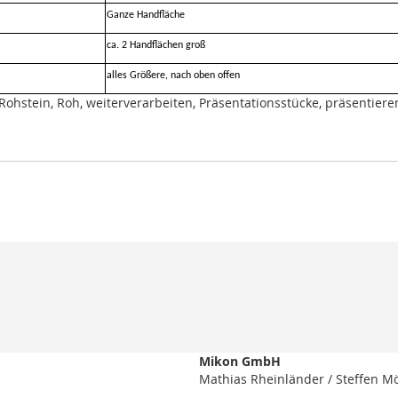
Ganze Handfläche
ca. 2 Handflächen groß
alles Größere, nach oben offen
Rohstein, Roh, weiterverarbeiten, Präsentationsstücke, präsentieren
Mikon GmbH
Mathias Rheinländer / Steffen M