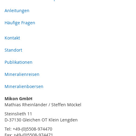
Anleitungen
Häufige Fragen
Kontakt
Standort
Publikationen
Mineralienreisen
Mineralienboersen
Mikon GmbH
Mathias Rheinländer / Steffen Möckel
Steinslieth 11
D-37130 Gleichen OT Klein Lengden
Tel: +49-(0)5508-974470
Fax: +49-(0)5508-974471