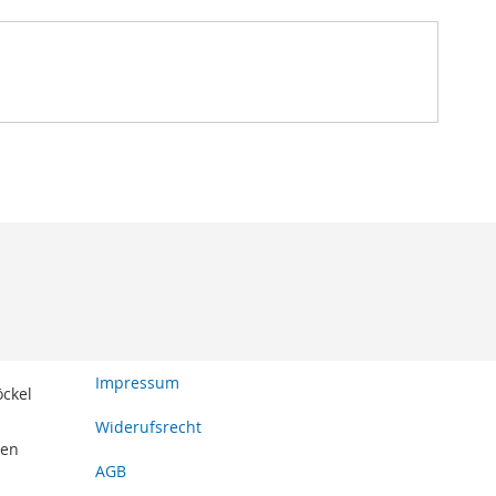
Impressum
öckel
Widerufsrecht
den
AGB