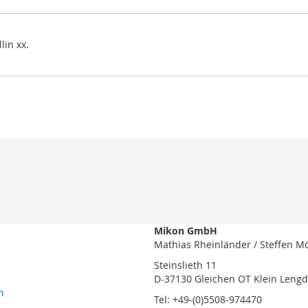
lin xx.
Mikon GmbH
Mathias Rheinländer / Steffen M
Steinslieth 11
D-37130 Gleichen OT Klein Leng
n
Tel: +49-(0)5508-974470