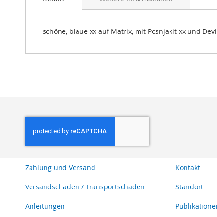
Bildgalerie
springen
schöne, blaue xx auf Matrix, mit Posnjakit xx und Devil
Zahlung und Versand
Kontakt
Versandschaden / Transportschaden
Standort
Anleitungen
Publikatione