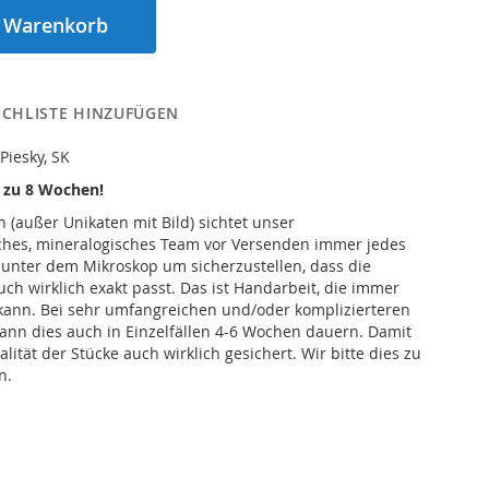
n Warenkorb
CHLISTE HINZUFÜGEN
Piesky, SK
s zu 8 Wochen!
n (außer Unikaten mit Bild) sichtet unser
iches, mineralogisches Team vor Versenden immer jedes
 unter dem Mikroskop um sicherzustellen, dass die
h wirklich exakt passt. Das ist Handarbeit, die immer
kann. Bei sehr umfangreichen und/oder komplizierteren
ann dies auch in Einzelfällen 4-6 Wochen dauern. Damit
alität der Stücke auch wirklich gesichert. Wir bitte dies zu
n.