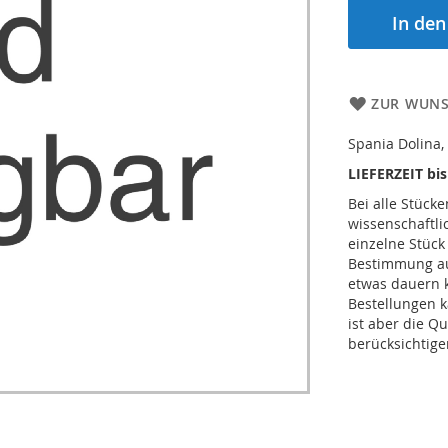
In de
ZUR WUNS
Spania Dolina, 
LIEFERZEIT bi
Bei alle Stücke
wissenschaftl
einzelne Stück
Bestimmung auc
etwas dauern 
Bestellungen k
ist aber die Qu
berücksichtige