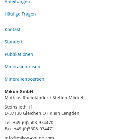
Anleitungen
Häufige Fragen
Kontakt
Standort
Publikationen
Mineralienreisen
Mineralienboersen
Mikon GmbH
Mathias Rheinländer / Steffen Möckel
Steinslieth 11
D-37130 Gleichen OT Klein Lengden
Tel: +49-(0)5508-974470
Fax: +49-(0)5508-974471
info@mikon-online.com