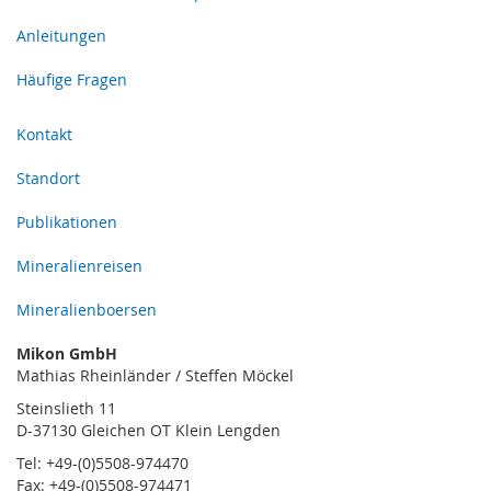
Anleitungen
Häufige Fragen
Kontakt
Standort
Publikationen
Mineralienreisen
Mineralienboersen
Mikon GmbH
Mathias Rheinländer / Steffen Möckel
Steinslieth 11
D-37130 Gleichen OT Klein Lengden
Tel: +49-(0)5508-974470
Fax: +49-(0)5508-974471