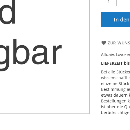
In de
ZUR WUNS
Alluaiv, Lovoze
LIEFERZEIT bi
Bei alle Stücke
wissenschaftl
einzelne Stück
Bestimmung auc
etwas dauern 
Bestellungen k
ist aber die Qu
berücksichtige