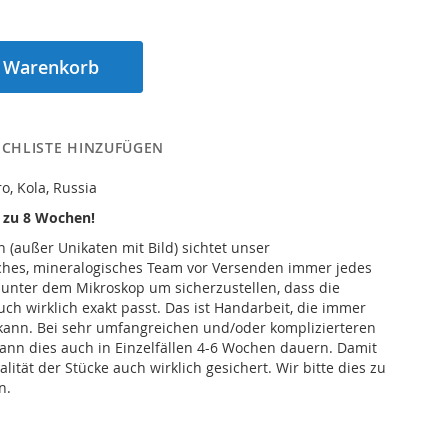
n Warenkorb
CHLISTE HINZUFÜGEN
ro, Kola, Russia
s zu 8 Wochen!
n (außer Unikaten mit Bild) sichtet unser
iches, mineralogisches Team vor Versenden immer jedes
 unter dem Mikroskop um sicherzustellen, dass die
h wirklich exakt passt. Das ist Handarbeit, die immer
kann. Bei sehr umfangreichen und/oder komplizierteren
ann dies auch in Einzelfällen 4-6 Wochen dauern. Damit
alität der Stücke auch wirklich gesichert. Wir bitte dies zu
n.