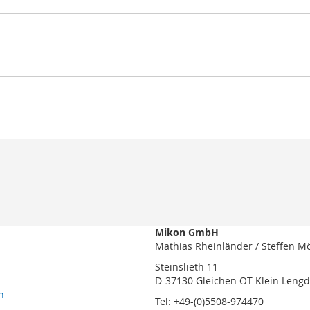
Mikon GmbH
Mathias Rheinländer / Steffen M
Steinslieth 11
D-37130 Gleichen OT Klein Leng
n
Tel: +49-(0)5508-974470