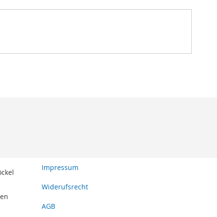
Impressum
öckel
Widerufsrecht
den
AGB