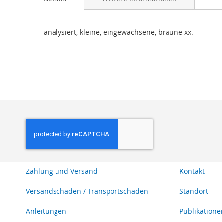
Bildgalerie
springen
analysiert, kleine, eingewachsene, braune xx.
Zahlung und Versand
Kontakt
Versandschaden / Transportschaden
Standort
Anleitungen
Publikatione