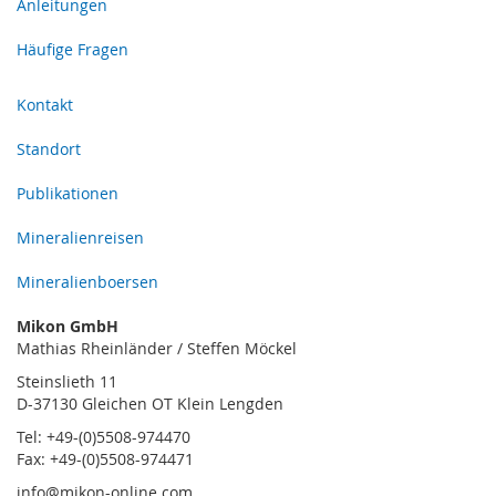
Anleitungen
Häufige Fragen
Kontakt
Standort
Publikationen
Mineralienreisen
Mineralienboersen
Mikon GmbH
Mathias Rheinländer / Steffen Möckel
Steinslieth 11
D-37130 Gleichen OT Klein Lengden
Tel: +49-(0)5508-974470
Fax: +49-(0)5508-974471
info@mikon-online.com