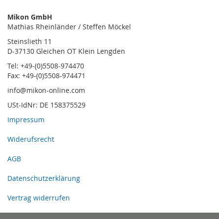
Mikon GmbH
Mathias Rheinländer / Steffen Möckel
Steinslieth 11
D-37130 Gleichen OT Klein Lengden
Tel: +49-(0)5508-974470
Fax: +49-(0)5508-974471
info@mikon-online.com
USt-IdNr: DE 158375529
Impressum
Widerufsrecht
AGB
Datenschutzerklärung
Vertrag widerrufen