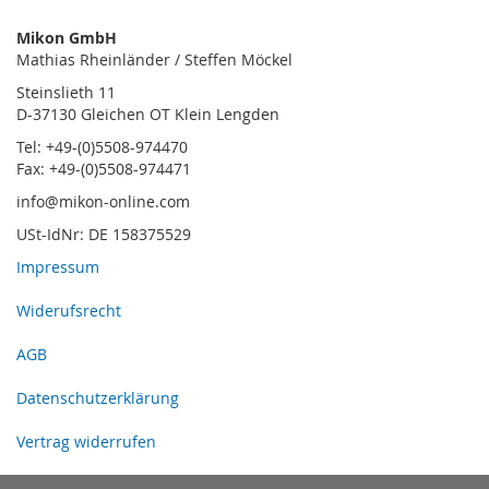
Mikon GmbH
Mathias Rheinländer / Steffen Möckel
Steinslieth 11
D-37130 Gleichen OT Klein Lengden
Tel: +49-(0)5508-974470
Fax: +49-(0)5508-974471
info@mikon-online.com
USt-IdNr: DE 158375529
Impressum
Widerufsrecht
AGB
Datenschutzerklärung
Vertrag widerrufen