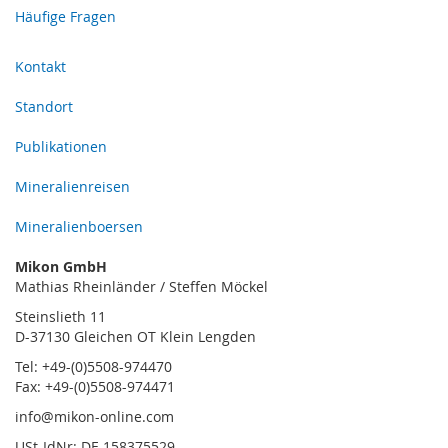
Häufige Fragen
Kontakt
Standort
Publikationen
Mineralienreisen
Mineralienboersen
Mikon GmbH
Mathias Rheinländer / Steffen Möckel
Steinslieth 11
D-37130 Gleichen OT Klein Lengden
Tel: +49-(0)5508-974470
Fax: +49-(0)5508-974471
info@mikon-online.com
USt-IdNr: DE 158375529