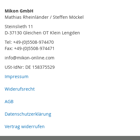
Mikon GmbH
Mathias Rheinländer / Steffen Möckel
Steinslieth 11
D-37130 Gleichen OT Klein Lengden
Tel: +49-(0)5508-974470
Fax: +49-(0)5508-974471
info@mikon-online.com
USt-IdNr: DE 158375529
Impressum
Widerufsrecht
AGB
Datenschutzerklärung
Vertrag widerrufen