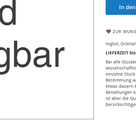
In de
ZUR WUNS
Ivigtut, Grönla
LIEFERZEIT bi
Bei alle Stücke
wissenschaftl
einzelne Stück
Bestimmung auc
etwas dauern 
Bestellungen k
ist aber die Qu
berücksichtige