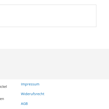
Impressum
öckel
Widerufsrecht
den
AGB