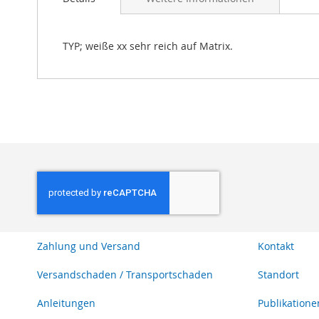
Bildgalerie
springen
TYP; weiße xx sehr reich auf Matrix.
Zahlung und Versand
Kontakt
Versandschaden / Transportschaden
Standort
Anleitungen
Publikatione