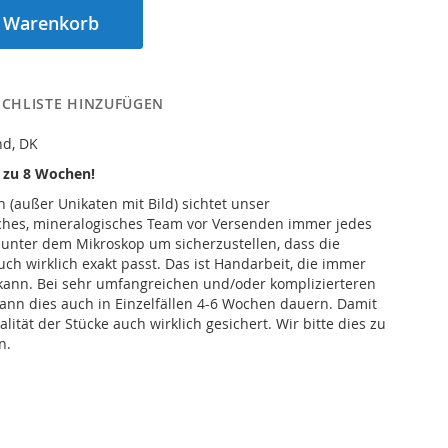
n Warenkorb
CHLISTE HINZUFÜGEN
nd, DK
s zu 8 Wochen!
n (außer Unikaten mit Bild) sichtet unser
iches, mineralogisches Team vor Versenden immer jedes
 unter dem Mikroskop um sicherzustellen, dass die
h wirklich exakt passt. Das ist Handarbeit, die immer
kann. Bei sehr umfangreichen und/oder komplizierteren
ann dies auch in Einzelfällen 4-6 Wochen dauern. Damit
alität der Stücke auch wirklich gesichert. Wir bitte dies zu
n.