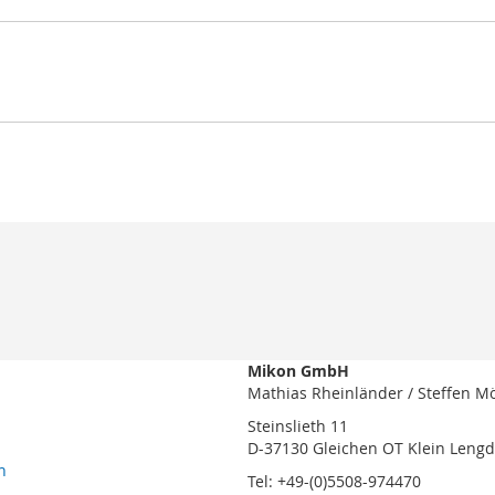
Mikon GmbH
Mathias Rheinländer / Steffen M
Steinslieth 11
D-37130 Gleichen OT Klein Leng
n
Tel: +49-(0)5508-974470