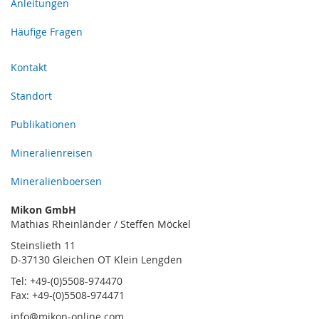
Anleitungen
Häufige Fragen
Kontakt
Standort
Publikationen
Mineralienreisen
Mineralienboersen
Mikon GmbH
Mathias Rheinländer / Steffen Möckel
Steinslieth 11
D-37130 Gleichen OT Klein Lengden
Tel: +49-(0)5508-974470
Fax: +49-(0)5508-974471
info@mikon-online.com