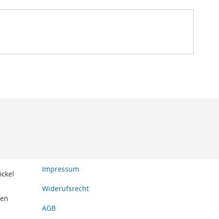
Impressum
öckel
Widerufsrecht
den
AGB