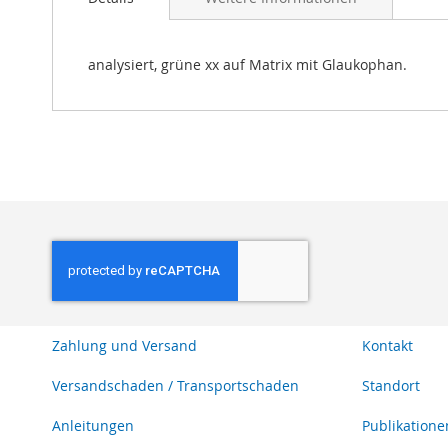
Bildgalerie
springen
analysiert, grüne xx auf Matrix mit Glaukophan.
Zahlung und Versand
Kontakt
Versandschaden / Transportschaden
Standort
Anleitungen
Publikatione