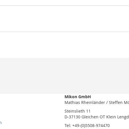
Mikon GmbH
Mathias Rheinländer / Steffen M
Steinslieth 11
D-37130 Gleichen OT Klein Leng
n
Tel: +49-(0)5508-974470