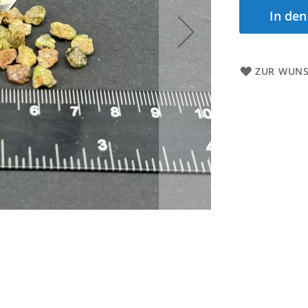
In de
ZUR WUNS