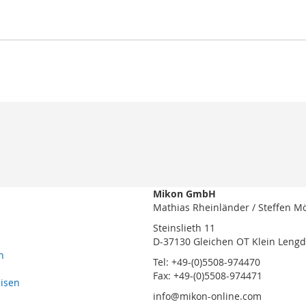
Mikon GmbH
Mathias Rheinländer / Steffen M
Steinslieth 11
D-37130 Gleichen OT Klein Leng
n
Tel: +49-(0)5508-974470
Fax: +49-(0)5508-974471
eisen
info@mikon-online.com