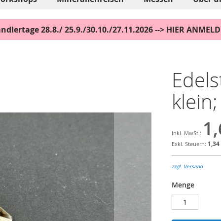
ndlertage 28.8./ 25.9./30.10./27.11.2026 --> HIER ANMEL
Edels
klein;
1,
1,34
zzgl. Versand
Menge