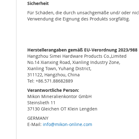
Sicherheit
Für Schäden, die durch unsachgemäße und/ oder nich
Verwendung die Eignung des Produkts sorgfältig.
Herstellerangaben gemäß EU-Verordnung 2023/988
Hangzhou Simei Hardware Products Co.,Limited
No.14 Xianxing Road, Xianling Industry Zone,
Xianling Town, Yuhang District,
311122, Hangzhou, China
Tel: +86.571.88682889
Verantwortliche Person:
Mikon Mineralienkontor GmbH
Steinslieth 11
37130 Gleichen OT Klein Lengden
GERMANY
E-Mail:
info@mikon-online.com