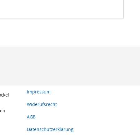
Impressum
öckel
Widerufsrecht
den
AGB
Datenschutzerklärung