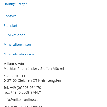
Häufige Fragen
Kontakt
Standort
Publikationen
Mineralienreisen
Mineralienboersen
Mikon GmbH
Mathias Rheinländer / Steffen Möckel
Steinslieth 11
D-37130 Gleichen OT Klein Lengden
Tel: +49-(0)5508-974470
Fax: +49-(0)5508-974471
info@mikon-online.com
USt-IdNr: DE 158375529