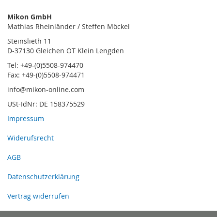
Mikon GmbH
Mathias Rheinländer / Steffen Möckel
Steinslieth 11
D-37130 Gleichen OT Klein Lengden
Tel: +49-(0)5508-974470
Fax: +49-(0)5508-974471
info@mikon-online.com
USt-IdNr: DE 158375529
Impressum
Widerufsrecht
AGB
Datenschutzerklärung
Vertrag widerrufen