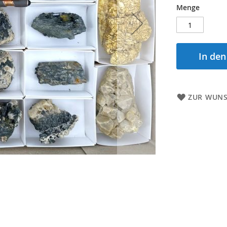
Menge
In de
ZUR WUNS