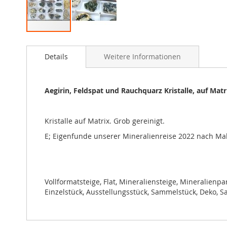
Zum
Anfang
Details
Weitere Informationen
der
Bildgalerie
springen
Aegirin, Feldspat und Rauchquarz Kristalle, auf Matr
Kristalle auf Matrix. Grob gereinigt.
E; Eigenfunde unserer Mineralienreise 2022 nach Ma
Vollformatsteige, Flat, Mineraliensteige, Mineralienpa
Einzelstück, Ausstellungsstück, Sammelstück, Deko, Sa