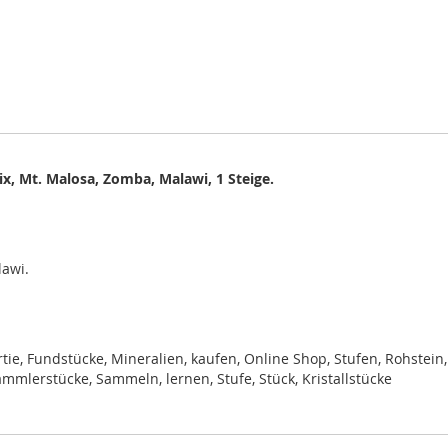
ix, Mt. Malosa, Zomba, Malawi, 1 Steige.
lawi.
rtie,
Fundstücke, Mineralien, kaufen, Online Shop, Stufen, Rohstein,
mmlerstücke, Sammeln, lernen, Stufe, Stück, Kristallstücke