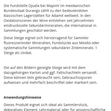
Die Fundstelle Ojuela bei Mapimí im mexikanischen
Bundesstaat Durango zählt zu den bedeutendsten
klassischen Lagerstätten für Adamit weltweit. In den
Oxidationszonen der Mine entstehen seit Jahrzehnten
eindrucksvolle Sekundärmineralien, die international in
Sammlungen geschätzt werden.
Diese Steige eignet sich hervorragend für Sammler
fluoreszierender Mineralien, Fundstücke aus Mexiko oder
systematische Sammlungen sekundärer Zinkminerale. 1
Steige als Unikat.
Die auf den Bildern gezeigte Steige wird mit dem
dazugehörigen Karton und ggf. Faltschachteln versandt.
Diese können teils gebraucht sein, Gebrauchsspuren
aufweisen und mehrfach beschriftet oder markiert sein.
Anwendungshinweise
Dieses Produkt eignet sich ideal als Sammlerstück,
dekoratives Element, Lehrmaterial oder für wissenschaftliche