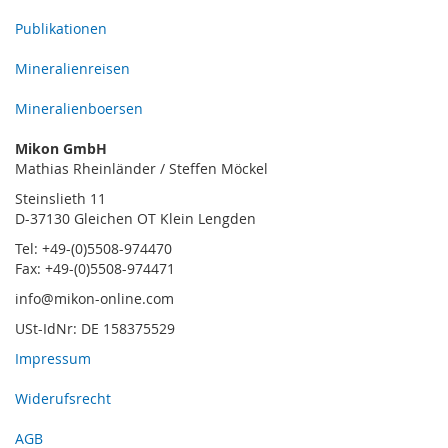
Publikationen
Mineralienreisen
Mineralienboersen
Mikon GmbH
Mathias Rheinländer / Steffen Möckel
Steinslieth 11
D-37130 Gleichen OT Klein Lengden
Tel: +49-(0)5508-974470
Fax: +49-(0)5508-974471
info@mikon-online.com
USt-IdNr: DE 158375529
Impressum
Widerufsrecht
AGB