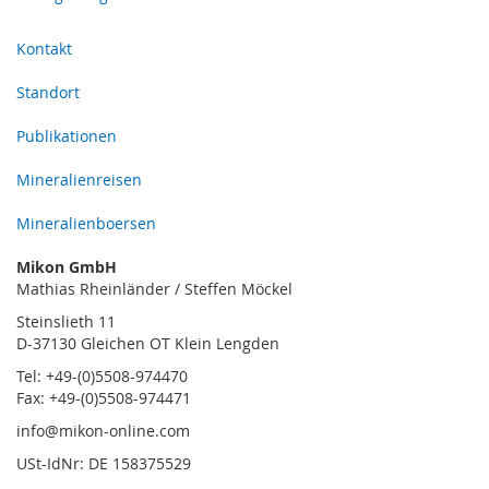
Kontakt
Standort
Publikationen
Mineralienreisen
Mineralienboersen
Mikon GmbH
Mathias Rheinländer / Steffen Möckel
Steinslieth 11
D-37130 Gleichen OT Klein Lengden
Tel: +49-(0)5508-974470
Fax: +49-(0)5508-974471
info@mikon-online.com
USt-IdNr: DE 158375529