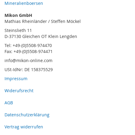
Mineralienboersen
Mikon GmbH
Mathias Rheinländer / Steffen Möckel
Steinslieth 11
D-37130 Gleichen OT Klein Lengden
Tel: +49-(0)5508-974470
Fax: +49-(0)5508-974471
info@mikon-online.com
USt-IdNr: DE 158375529
Impressum
Widerufsrecht
AGB
Datenschutzerklärung
Vertrag widerrufen