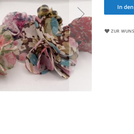
In de
ZUR WUNS