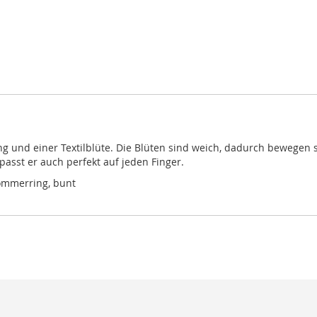
ng und einer Textilblüte. Die Blüten sind weich, dadurch bewegen
asst er auch perfekt auf jeden Finger.
sommerring, bunt