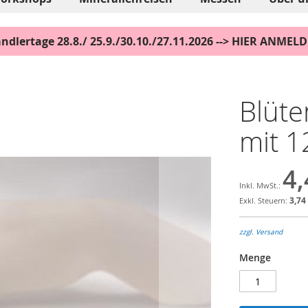
ndlertage 28.8./ 25.9./30.10./27.11.2026 --> HIER ANMEL
Blüte
mit 1
4,
3,74
zzgl. Versand
Menge