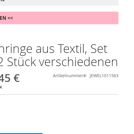
DEN <<
nringe aus Textil, Set
2 Stück verschiedenen
45 €
Artikelnummer
JEWEL1011563
 €