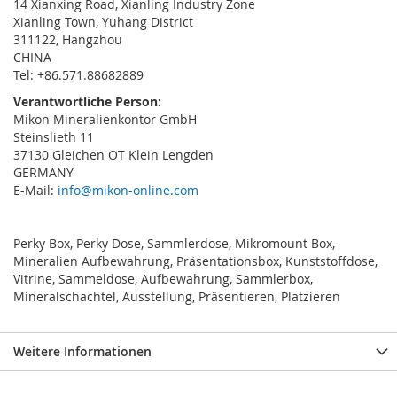
14 Xianxing Road, Xianling Industry Zone
Xianling Town, Yuhang District
311122, Hangzhou
CHINA
Tel: +86.571.88682889
Verantwortliche Person:
Mikon Mineralienkontor GmbH
Steinslieth 11
37130 Gleichen OT Klein Lengden
GERMANY
E-Mail:
info@mikon-online.com
Perky Box, Perky Dose, Sammlerdose, Mikromount Box,
Mineralien Aufbewahrung, Präsentationsbox, Kunststoffdose,
Vitrine, Sammeldose, Aufbewahrung, Sammlerbox,
Mineralschachtel, Ausstellung, Präsentieren, Platzieren
Weitere Informationen