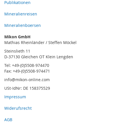
Publikationen
Mineralienreisen
Mineralienboersen
Mikon GmbH
Mathias Rheinländer / Steffen Möckel
Steinslieth 11
D-37130 Gleichen OT Klein Lengden
Tel: +49-(0)5508-974470
Fax: +49-(0)5508-974471
info@mikon-online.com
USt-IdNr: DE 158375529
Impressum
Widerufsrecht
AGB