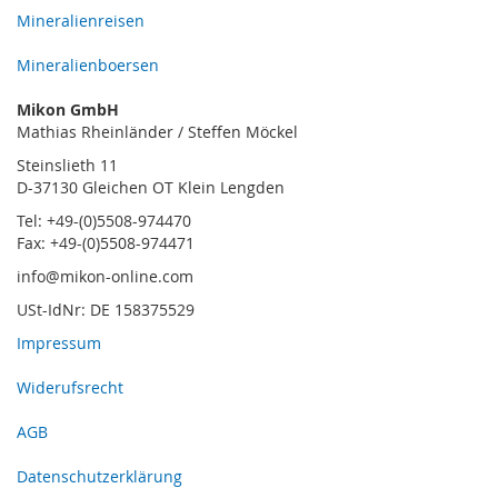
Mineralienreisen
Mineralienboersen
Mikon GmbH
Mathias Rheinländer / Steffen Möckel
Steinslieth 11
D-37130 Gleichen OT Klein Lengden
Tel: +49-(0)5508-974470
Fax: +49-(0)5508-974471
info@mikon-online.com
USt-IdNr: DE 158375529
Impressum
Widerufsrecht
AGB
Datenschutzerklärung