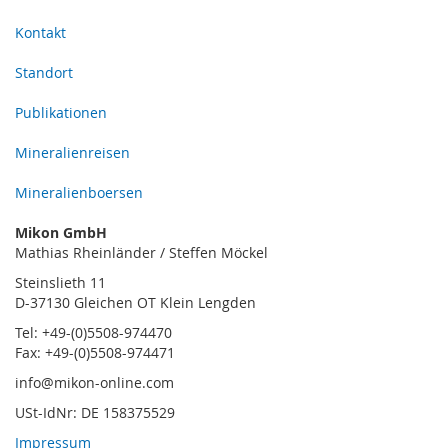
Kontakt
Standort
Publikationen
Mineralienreisen
Mineralienboersen
Mikon GmbH
Mathias Rheinländer / Steffen Möckel
Steinslieth 11
D-37130 Gleichen OT Klein Lengden
Tel: +49-(0)5508-974470
Fax: +49-(0)5508-974471
info@mikon-online.com
USt-IdNr: DE 158375529
Impressum