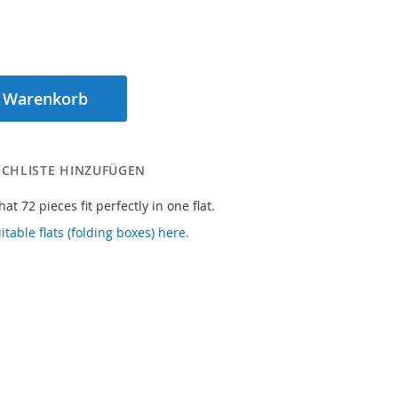
n Warenkorb
CHLISTE HINZUFÜGEN
at 72 pieces fit perfectly in one flat.
itable flats (folding boxes) here.