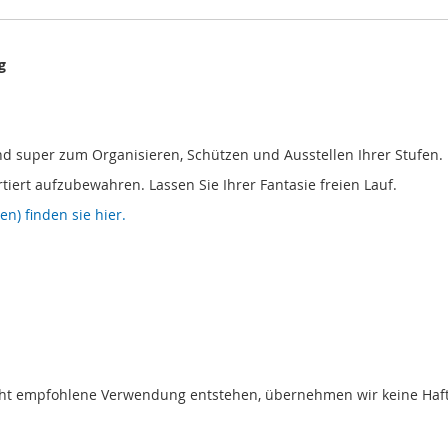
g
nd super zum Organisieren, Schützen und Ausstellen Ihrer Stufen.
tiert aufzubewahren. Lassen Sie Ihrer Fantasie freien Lauf.
n) finden sie hier.
t empfohlene Verwendung entstehen, übernehmen wir keine Haftung