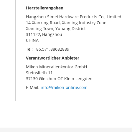
Herstellerangaben
Hangzhou Simei Hardware Products Co., Limited
14 Xianxing Road, Xianling Industry Zone
Xianling Town, Yuhang District
311122, Hangzhou
CHINA
Tel: +86.571.88682889
Verantwortlicher Anbieter
Mikon Mineralienkontor GmbH
Steinslieth 11
37130 Gleichen OT Klein Lengden
E-Mail:
info@mikon-online.com