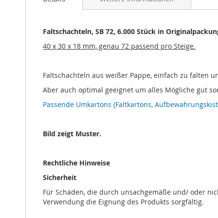
Bildgalerie
springen
Faltschachteln, SB 72, 6.000 Stück in Originalpackun
40 x 30 x 18 mm, genau 72 passend pro Steige.
Faltschachteln aus weißer Pappe, einfach zu falten u
Aber auch optimal geeignet um alles Mögliche gut sor
Passende Umkartons (Faltkartons, Aufbewahrungskiste
Bild zeigt Muster.
Rechtliche Hinweise
Sicherheit
Für Schäden, die durch unsachgemäße und/ oder nich
Verwendung die Eignung des Produkts sorgfältig.