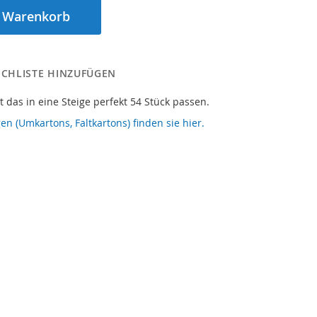
n Warenkorb
CHLISTE HINZUFÜGEN
t das in eine Steige perfekt 54 Stück passen.
en (Umkartons, Faltkartons) finden sie hier.