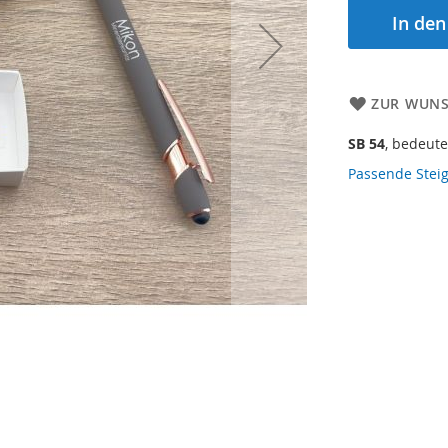
In de
ZUR WUNS
SB 54
, bedeute
Passende Steig