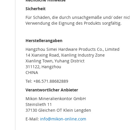
Sicherheit
Für Schäden, die durch unsachgemäße und/ oder nich
Verwendung die Eignung des Produkts sorgfältig.
Herstellerangaben
Hangzhou Simei Hardware Products Co., Limited
14 Xianxing Road, Xianling Industry Zone
Xianling Town, Yuhang District
311122, Hangzhou
CHINA
Tel: +86.571.88682889
Verantwortlicher Anbieter
Mikon Mineralienkontor GmbH
Steinslieth 11
37130 Gleichen OT Klein Lengden
E-Mail:
info@mikon-online.com