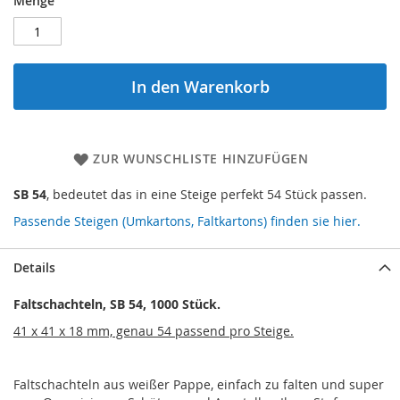
Menge
In den Warenkorb
ZUR WUNSCHLISTE HINZUFÜGEN
SB 54
, bedeutet das in eine Steige perfekt 54 Stück passen.
Passende Steigen (Umkartons, Faltkartons) finden sie hier.
Details
Faltschachteln, SB 54, 1000 Stück.
41 x 41 x 18 mm, genau 54 passend pro Steige.
Faltschachteln aus weißer Pappe, einfach zu falten und super