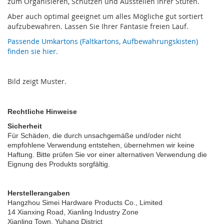
zum Organisieren, Schützen und Ausstellen Ihrer Stufen.
Aber auch optimal geeignet um alles Mögliche gut sortiert
aufzubewahren. Lassen Sie Ihrer Fantasie freien Lauf.
Passende Umkartons (Faltkartons, Aufbewahrungskisten)
finden sie hier.
Bild zeigt Muster.
Rechtliche Hinweise
Sicherheit
Für Schäden, die durch unsachgemäße und/oder nicht
empfohlene Verwendung entstehen, übernehmen wir keine
Haftung. Bitte prüfen Sie vor einer alternativen Verwendung die
Eignung des Produkts sorgfältig.
Herstellerangaben
Hangzhou Simei Hardware Products Co., Limited
14 Xianxing Road, Xianling Industry Zone
Xianling Town, Yuhang District