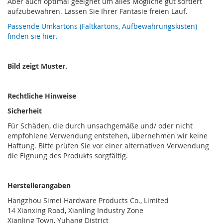
Aber auch optimal geeignet um alles Mögliche gut sortiert
aufzubewahren. Lassen Sie Ihrer Fantasie freien Lauf.
Passende Umkartons (Faltkartons, Aufbewahrungskisten)
finden sie hier.
Bild zeigt Muster.
Rechtliche Hinweise
Sicherheit
Für Schäden, die durch unsachgemäße und/ oder nicht
empfohlene Verwendung entstehen, übernehmen wir keine
Haftung. Bitte prüfen Sie vor einer alternativen Verwendung
die Eignung des Produkts sorgfältig.
Herstellerangaben
Hangzhou Simei Hardware Products Co., Limited
14 Xianxing Road, Xianling Industry Zone
Xianling Town, Yuhang District