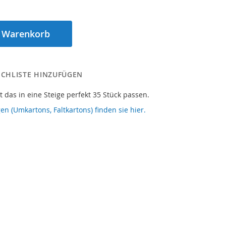
n Warenkorb
CHLISTE HINZUFÜGEN
t das in eine Steige perfekt 35 Stück passen.
en (Umkartons, Faltkartons) finden sie hier.