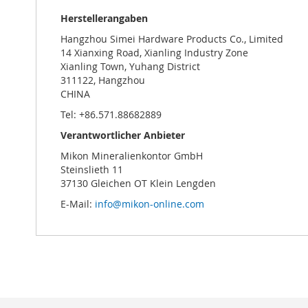
Herstellerangaben
Hangzhou Simei Hardware Products Co., Limited
14 Xianxing Road, Xianling Industry Zone
Xianling Town, Yuhang District
311122, Hangzhou
CHINA
Tel: +86.571.88682889
Verantwortlicher Anbieter
Mikon Mineralienkontor GmbH
Steinslieth 11
37130 Gleichen OT Klein Lengden
E-Mail:
info@mikon-online.com