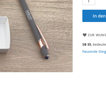
In de
ZUR WUNS
SB 35
, bedeute
Passende Steig