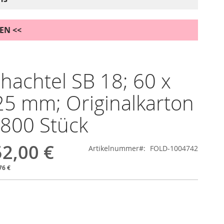
DEN <<
chachtel SB 18; 60 x
25 mm; Originalkarton
.800 Stück
2,00 €
Artikelnummer
FOLD-1004742
76 €