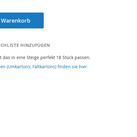
n Warenkorb
CHLISTE HINZUFÜGEN
t das in eine Steige perfekt 18 Stück passen.
en (Umkartons, Faltkartons) finden sie hier.