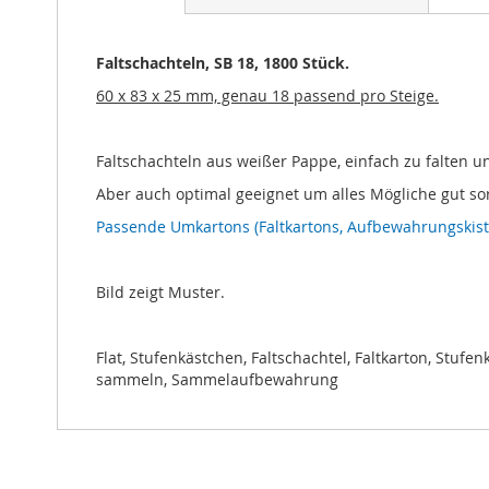
Bildgalerie
springen
Faltschachteln, SB 18, 1800 Stück.
60 x 83 x 25 mm, genau 18 passend pro Steige.
Faltschachteln aus weißer Pappe, einfach zu falten u
Aber auch optimal geeignet um alles Mögliche gut sor
Passende Umkartons (Faltkartons, Aufbewahrungskiste
Bild zeigt Muster.
Flat, Stufenkästchen, Faltschachtel, Faltkarton, Stuf
sammeln, Sammelaufbewahrung