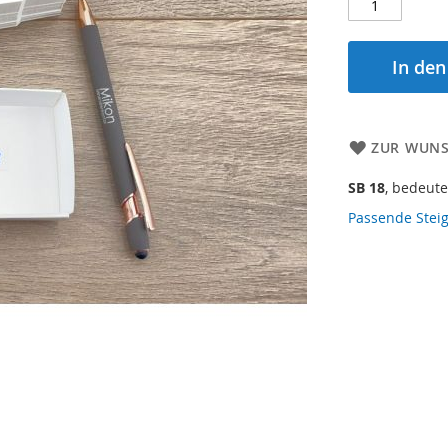
In de
ZUR WUNS
SB 18
, bedeute
Passende Steig