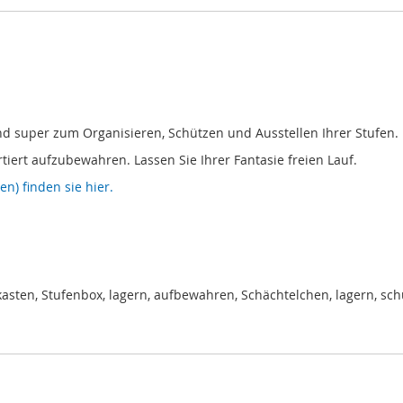
nd super zum Organisieren, Schützen und Ausstellen Ihrer Stufen.
tiert aufzubewahren. Lassen Sie Ihrer Fantasie freien Lauf.
n) finden sie hier.
enkasten, Stufenbox, lagern, aufbewahren, Schächtelchen, lagern, sch