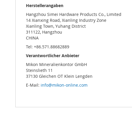
Herstellerangaben
Hangzhou Simei Hardware Products Co., Limited
14 Xianxing Road, Xianling Industry Zone
Xianling Town, Yuhang District
311122, Hangzhou
CHINA
Tel: +86.571.88682889
Verantwortlicher Anbieter
Mikon Mineralienkontor GmbH
Steinslieth 11
37130 Gleichen OT Klein Lengden
E-Mail:
info@mikon-online.com