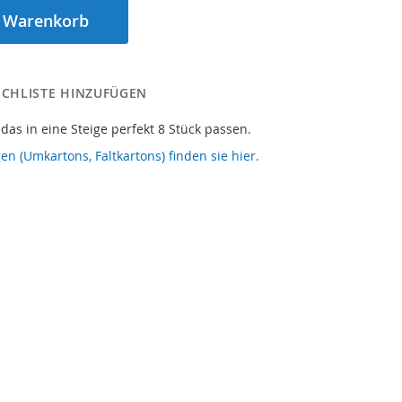
n Warenkorb
CHLISTE HINZUFÜGEN
 das in eine Steige perfekt 8 Stück passen.
en (Umkartons, Faltkartons) finden sie hier.