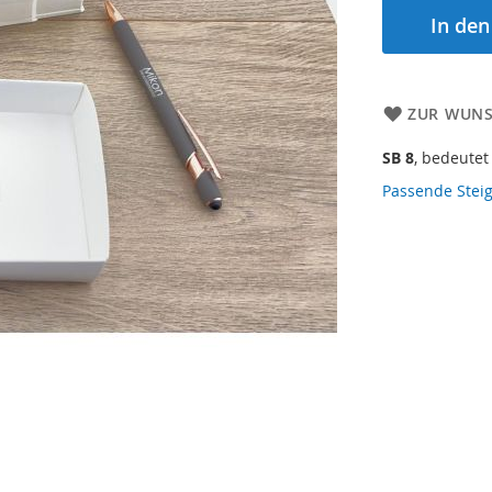
In de
ZUR WUNS
SB 8
, bedeutet
Passende Steig