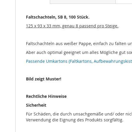
Bildgalerie
springen
Faltschachteln, SB 8, 100 Stück.
125 x 93 x 33 mm, genau 8 passend pro Steige.
Faltschachteln aus weißer Pappe, einfach zu falten u
Aber auch optimal geeignet um alles Mögliche gut sor
Passende Umkartons (Faltkartons, Aufbewahrungskiste
Bild zeigt Muster!
Rechtliche Hinweise
Sicherheit
Für Schäden, die durch unsachgemäße und/ oder nich
Verwendung die Eignung des Produkts sorgfältig.