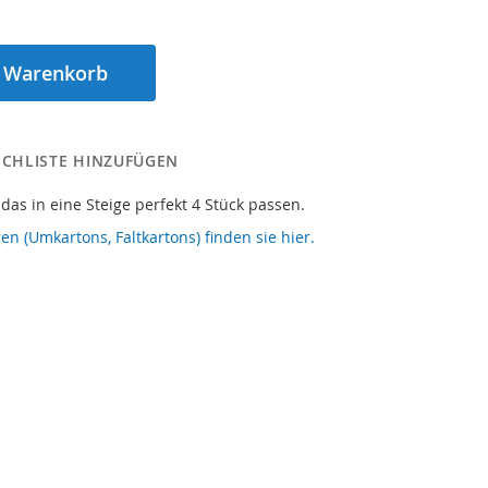
n Warenkorb
CHLISTE HINZUFÜGEN
 das in eine Steige perfekt 4 Stück passen.
en (Umkartons, Faltkartons) finden sie hier.