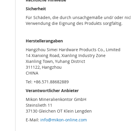
Sicherheit
Für Schäden, die durch unsachgemäße und/ oder nich
Verwendung die Eignung des Produkts sorgfältig.
Herstellerangaben
Hangzhou Simei Hardware Products Co., Limited
14 Xianxing Road, Xianling Industry Zone
Xianling Town, Yuhang District
311122, Hangzhou
CHINA
Tel: +86.571.88682889
Verantwortlicher Anbieter
Mikon Mineralienkontor GmbH
Steinslieth 11
37130 Gleichen OT Klein Lengden
E-Mail:
info@mikon-online.com