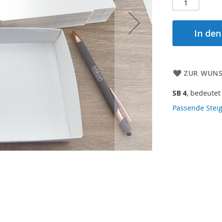
In de
ZUR WUNS
SB 4
, bedeutet
Passende Steig