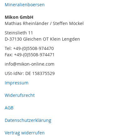
Mineralienboersen
Mikon GmbH
Mathias Rheinländer / Steffen Möckel
Steinslieth 11
D-37130 Gleichen OT Klein Lengden
Tel: +49-(0)5508-974470
Fax: +49-(0)5508-974471
info@mikon-online.com
USt-IdNr: DE 158375529
Impressum
Widerufsrecht
AGB
Datenschutzerklärung
Vertrag widerrufen