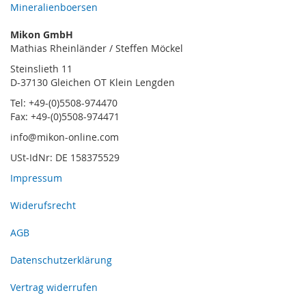
Mineralienboersen
Mikon GmbH
Mathias Rheinländer / Steffen Möckel
Steinslieth 11
D-37130 Gleichen OT Klein Lengden
Tel: +49-(0)5508-974470
Fax: +49-(0)5508-974471
info@mikon-online.com
USt-IdNr: DE 158375529
Impressum
Widerufsrecht
AGB
Datenschutzerklärung
Vertrag widerrufen