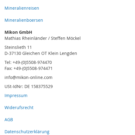
Mineralienreisen
Mineralienboersen
Mikon GmbH
Mathias Rheinländer / Steffen Möckel
Steinslieth 11
D-37130 Gleichen OT Klein Lengden
Tel: +49-(0)5508-974470
Fax: +49-(0)5508-974471
info@mikon-online.com
USt-IdNr: DE 158375529
Impressum
Widerufsrecht
AGB
Datenschutzerklärung