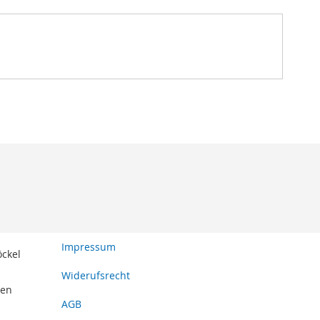
Impressum
öckel
Widerufsrecht
den
AGB