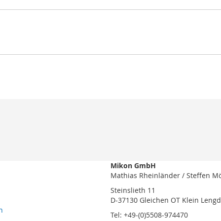
Mikon GmbH
Mathias Rheinländer / Steffen M
Steinslieth 11
D-37130 Gleichen OT Klein Leng
n
Tel: +49-(0)5508-974470