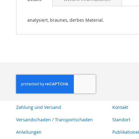
Bildgalerie
springen
analysiert, braunes, derbes Material.
Zahlung und Versand
Kontakt
Versandschaden / Transportschaden
Standort
Anleitungen
Publikatione