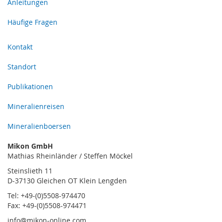
Anleitungen
Häufige Fragen
Kontakt
Standort
Publikationen
Mineralienreisen
Mineralienboersen
Mikon GmbH
Mathias Rheinländer / Steffen Möckel
Steinslieth 11
D-37130 Gleichen OT Klein Lengden
Tel: +49-(0)5508-974470
Fax: +49-(0)5508-974471
info@mikon-online.com