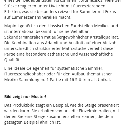
eines der bedeutendsten Vorkommen Nordmexikos. Viele der
Stücke reagieren unter UV-Licht mit fluoreszierenden
Effekten, was sie besonders reizvoll für Sammler mit Fokus
auf Lumineszenzmineralien macht.
Mapimi gehört zu den klassischen Fundstellen Mexikos und
ist international bekannt für seine Vielfalt an
Sekundärmineralien mit außergewöhnlicher Kristallqualität.
Die Kombination aus Adamit und Austinit auf einer Vielzahl
unterschiedlich strukturierter Matrixstücke verleiht dieser
Partie eine besondere ästhetische und wissenschaftliche
Qualität.
Eine ideale Gelegenheit für systematische Sammler,
Fluoreszenzliebhaber oder für den Aufbau thematischer
Mexiko-Sammlungen. 1 Partie mit 16 Stücken als Unikat.
Bild zeigt nur Muster!
Das Produktbild zeigt ein Beispiel, wie die Steige präsentiert
werden kann. Sie erhalten von uns die Einzelmineralien, mit
denen Sie eine Steige zusammenstellen können, die dem
gezeigten Beispiel ähnlich ist.