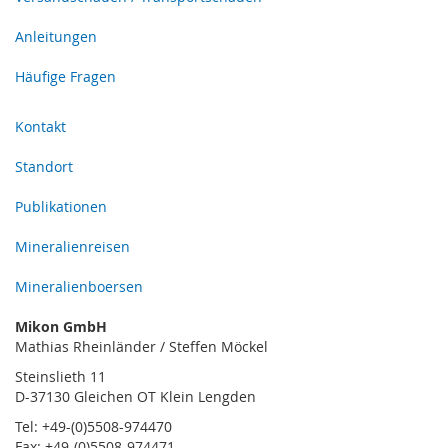
Anleitungen
Häufige Fragen
Kontakt
Standort
Publikationen
Mineralienreisen
Mineralienboersen
Mikon GmbH
Mathias Rheinländer / Steffen Möckel
Steinslieth 11
D-37130 Gleichen OT Klein Lengden
Tel: +49-(0)5508-974470
Fax: +49-(0)5508-974471