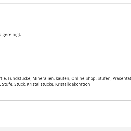
 gereinigt.
rtie,
Fundstücke, Mineralien, kaufen, Online Shop, Stufen, Präsentat
ufe, Stück, Kristallstücke, Kristalldekoration