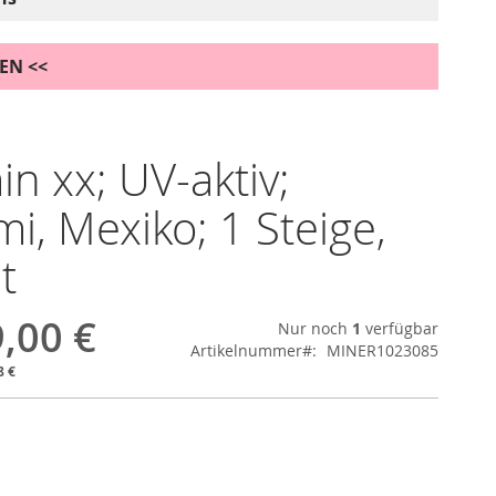
DEN <<
n xx; UV-aktiv;
i, Mexiko; 1 Steige,
t
,00 €
Nur noch
1
verfügbar
Artikelnummer
MINER1023085
8 €