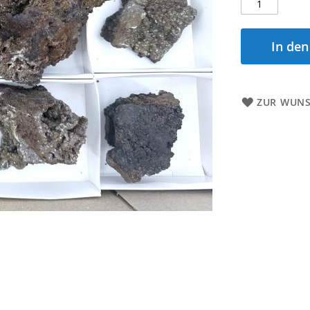
In de
ZUR WUNS