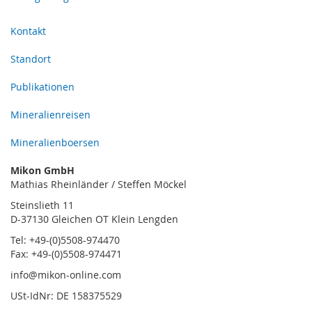
Kontakt
Standort
Publikationen
Mineralienreisen
Mineralienboersen
Mikon GmbH
Mathias Rheinländer / Steffen Möckel
Steinslieth 11
D-37130 Gleichen OT Klein Lengden
Tel: +49-(0)5508-974470
Fax: +49-(0)5508-974471
info@mikon-online.com
USt-IdNr: DE 158375529