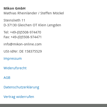
Mikon GmbH
Mathias Rheinländer / Steffen Möckel
Steinslieth 11
D-37130 Gleichen OT Klein Lengden
Tel: +49-(0)5508-974470
Fax: +49-(0)5508-974471
info@mikon-online.com
USt-IdNr: DE 158375529
Impressum
Widerufsrecht
AGB
Datenschutzerklärung
Vertrag widerrufen