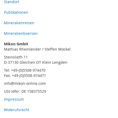
Standort
Publikationen
Mineralienreisen
Mineralienboersen
Mikon GmbH
Mathias Rheinländer / Steffen Möckel
Steinslieth 11
D-37130 Gleichen OT Klein Lengden
Tel: +49-(0)5508-974470
Fax: +49-(0)5508-974471
info@mikon-online.com
USt-IdNr: DE 158375529
Impressum
Widerufsrecht