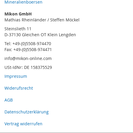
Mineralienboersen
Mikon GmbH
Mathias Rheinländer / Steffen Möckel
Steinslieth 11
D-37130 Gleichen OT Klein Lengden
Tel: +49-(0)5508-974470
Fax: +49-(0)5508-974471
info@mikon-online.com
USt-IdNr: DE 158375529
Impressum
Widerufsrecht
AGB
Datenschutzerklärung
Vertrag widerrufen