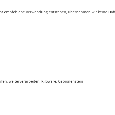
t empfohlene Verwendung entstehen, übernehmen wir keine Haftung
eifen, weiterverarbeiten, Kiloware, Gabionenstein