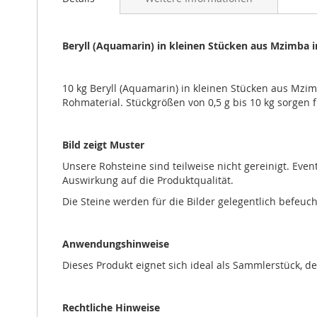
Bildgalerie
springen
Beryll (Aquamarin) in kleinen Stücken aus Mzimba i
10 kg Beryll (Aquamarin) in kleinen Stücken aus Mzim
Rohmaterial. Stückgrößen von 0,5 g bis 10 kg sorgen 
Bild zeigt Muster
Unsere Rohsteine sind teilweise nicht gereinigt. Eve
Auswirkung auf die Produktqualität.
Die Steine werden für die Bilder gelegentlich befeuc
Anwendungshinweise
Dieses Produkt eignet sich ideal als Sammlerstück, d
Rechtliche Hinweise