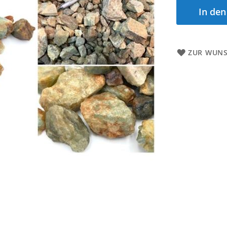
In de
ZUR WUNS