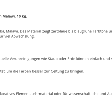
n Malawi, 10 kg.
ba, Malawi. Das Material zeigt zartblaue bis blaugrüne Farbtöne u
für viel Abwechslung.
ntuelle Verunreinigungen wie Staub oder Erde können einfach und s
htet, um die Farben besser zur Geltung zu bringen.
ekoratives Element, Lehrmaterial oder für wissenschaftliche und A