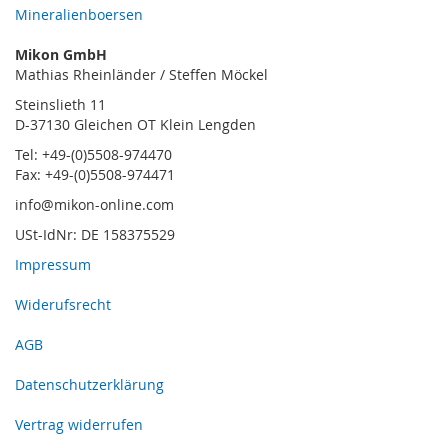
Mineralienboersen
Mikon GmbH
Mathias Rheinländer / Steffen Möckel
Steinslieth 11
D-37130 Gleichen OT Klein Lengden
Tel: +49-(0)5508-974470
Fax: +49-(0)5508-974471
info@mikon-online.com
USt-IdNr: DE 158375529
Impressum
Widerufsrecht
AGB
Datenschutzerklärung
Vertrag widerrufen