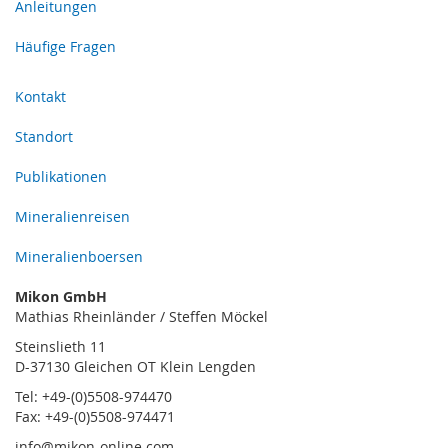
Anleitungen
Häufige Fragen
Kontakt
Standort
Publikationen
Mineralienreisen
Mineralienboersen
Mikon GmbH
Mathias Rheinländer / Steffen Möckel
Steinslieth 11
D-37130 Gleichen OT Klein Lengden
Tel: +49-(0)5508-974470
Fax: +49-(0)5508-974471
info@mikon-online.com